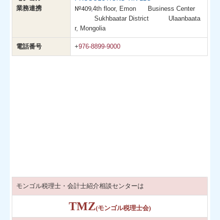
,
業務連携
№409
4th floor, Emon Business Center
Sukhbaatar District Ulaanbaata
r, Mongolia
電話番号
+
976-8899-9000
モンゴル税理士・会計士紹介相談センターは
TMZ
(モンゴル税理士会)