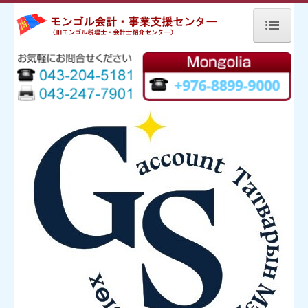
ホーム
当センターについて
センター代表ご挨拶
モンゴル税務会計と当センターの歩み
パートナー企業
モンゴル基礎情報
モンゴル税制
モンゴル会社設立
モンゴルの流通
新着情報