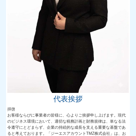
代表挨拶
拝啓
お客様ならびに事業者の皆様に、心よりご挨拶申し上げます。現代
のビジネス環境において、適切な税務計画と財務規律は、単なる法
令遵守にとどまらず、企業の持続的な成長を支える重要な基盤であ
ると考えております。「ジーエスアカウントTMZ株式会社」は、お