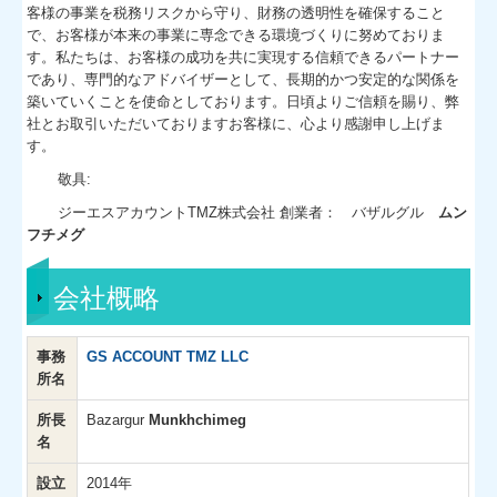
客様の事業を税務リスクから守り、財務の透明性を確保すること
で、お客様が本来の事業に専念できる環境づくりに努めておりま
す。私たちは、お客様の成功を共に実現する信頼できるパートナー
であり、専門的なアドバイザーとして、長期的かつ安定的な関係を
築いていくことを使命としております。日頃よりご信頼を賜り、弊
社とお取引いただいておりますお客様に、心より感謝申し上げま
す。
敬具:
ジーエスアカウントTMZ株式会社
創業者： バザルグル
ムン
フチメグ
会社概略
事務
GS ACCOUNT TMZ LLC
所名
所長
Bazargur
Munkhchimeg
名
設立
2014
年