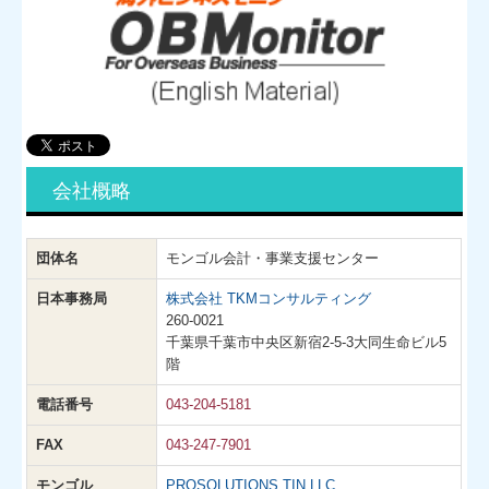
会社概略
団体名
モンゴル会計・事業支援センター
日本事務局
株式会社 TKMコンサルティング
260-0021
千葉県千葉市中央区新宿2-5-3大同生命ビル5
階
電話番号
043-204-5181
FAX
043-247-7901
モンゴル
PROSOLUTIONS TIN LLC